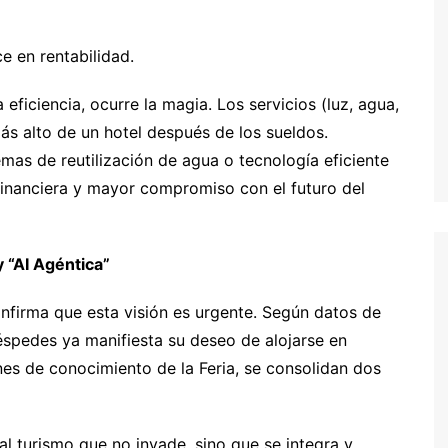
e en rentabilidad.
eficiencia, ocurre la magia. Los servicios (luz, agua,
ás alto de un hotel después de los sueldos.
mas de reutilización de agua o tecnología eficiente
a financiera y mayor compromiso con el futuro del
 “AI Agéntica”
onfirma que esta visión es urgente. Según datos de
spedes ya manifiesta su deseo de alojarse en
nes de conocimiento de la Feria, se consolidan dos
al turismo que no invade, sino que se integra y