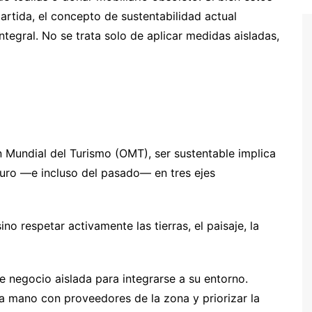
artida, el concepto de sustentabilidad actual
ntegral. No se trata solo de aplicar medidas aisladas,
n Mundial del Turismo (OMT), ser sustentable implica
turo —e incluso del pasado— en tres ejes
no respetar activamente las tierras, el paisaje, la
de negocio aislada para integrarse a su entorno.
e la mano con proveedores de la zona y priorizar la