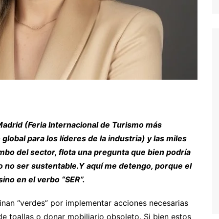
n Madrid (Feria Internacional de Turismo más
obal para los líderes de la industria) y las miles
bo del sector, flota una pregunta que bien podría
 no ser sustentable.Y aquí me detengo, porque el
sino en el verbo “SER”.
inan “verdes” por implementar acciones necesarias
 de toallas o donar mobiliario obsoleto. Si bien estos