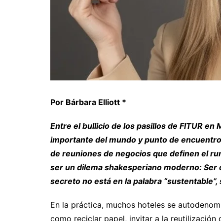
Por Bárbara Elliott *
Entre el bullicio de los pasillos de FITUR e
importante del mundo y punto de encuentro gl
de reuniones de negocios que definen el rum
ser un dilema shakesperiano moderno: Ser o
secreto no está en la palabra “sustentable”, 
En la práctica, muchos hoteles se autodenom
como reciclar papel, invitar a la reutilización