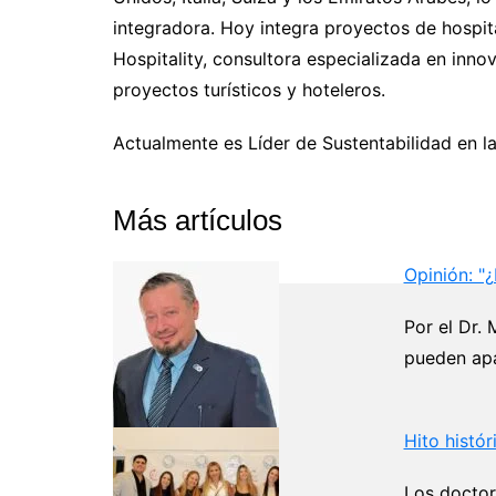
integradora. Hoy integra proyectos de hospit
Hospitality, consultora especializada en innov
proyectos turísticos y hoteleros.
Actualmente es Líder de Sustentabilidad en 
Más artículos
Opinión: "¿
Por el Dr.
pueden apa
Hito histór
Los doctor