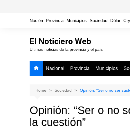
Skip
Nación
Provincia
Municipios
Sociedad
Dólar
Cry
to
content
El Noticiero Web
Últimas noticias de la provincia y el país
Nacional
Provincia
Municipios
So
Home
Sociedad
Opinión: “Ser o no ser sust
Opinión: “Ser o no s
la cuestión”