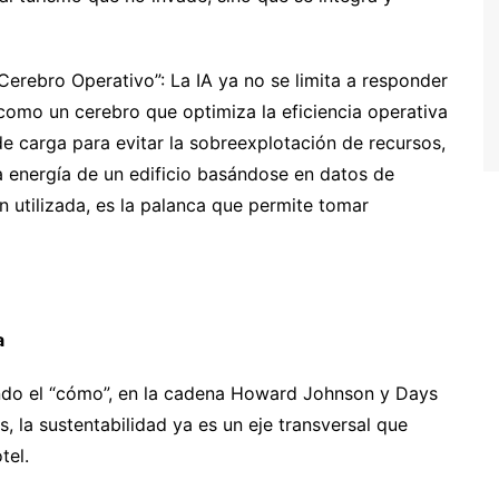
 “Cerebro Operativo”: La IA ya no se limita a responder
 como un cerebro que optimiza la eficiencia operativa
de carga para evitar la sobreexplotación de recursos,
a energía de un edificio basándose en datos de
en utilizada, es la palanca que permite tomar
a
ndo el “cómo”, en la cadena Howard Johnson y Days
, la sustentabilidad ya es un eje transversal que
tel.