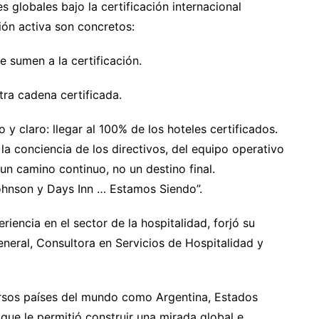
 globales bajo la certificación internacional
ón activa son concretos:
 sumen a la certificación.
tra cadena certificada.
y claro: llegar al 100% de los hoteles certificados.
 la conciencia de los directivos, del equipo operativo
un camino continuo, no un destino final.
hnson y Days Inn … Estamos Siendo”.
iencia en el sector de la hospitalidad, forjó su
neral, Consultora en Servicios de Hospitalidad y
ersos países del mundo como Argentina, Estados
o que le permitió construir una mirada global e