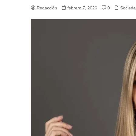
Redacción
febrero 7, 2026
0
Socieda