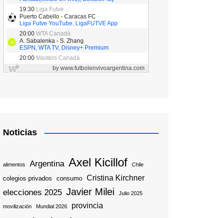
Noticias
Axel Kicillof
Argentina
alimentos
Chile
Cristina Kirchner
colegios privados
consumo
Javier Milei
elecciones 2025
Julio 2025
provincia
movilización
Mundial 2026