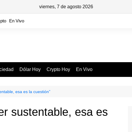
viernes, 7 de agosto 2026
pto
En Vivo
ciedad
Dólar Hoy
Crypto Hoy
En Vivo
entable, esa es la cuestión”
er sustentable, esa es