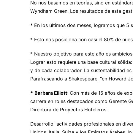
No nos basamos en teorías, sino en estándares
Wyndham Green. Los resultados de esta gesti
* En los últimos dos meses, logramos que 5 se
* Esto nos posiciona con casi el 80% de nues
* Nuestro objetivo para este año es ambicioso 
Lograr esto requiere una base cultural sólida:
y de cada colaborador. La sustentabilidad es 
Parafraseando a Shakespeare, “en Howard Jo
*
Barbara Elliott
: Con más de 15 años de exper
carrera en roles destacados como Gerente Ge
Directora de Proyectos Hoteleros.
Desarrolló actividades profesionales en div
Unidos, Italia, Suiza y los Emiratos Árabes, l