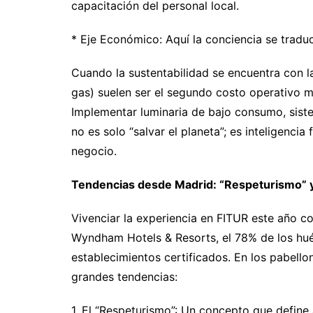
capacitación del personal local.
* Eje Económico: Aquí la conciencia se traduc
Cuando la sustentabilidad se encuentra con la 
gas) suelen ser el segundo costo operativo m
Implementar luminaria de bajo consumo, siste
no es solo “salvar el planeta”; es inteligenci
negocio.
Tendencias desde Madrid: “Respeturismo” y
Vivenciar la experiencia en FITUR este año c
Wyndham Hotels & Resorts, el 78% de los hué
establecimientos certificados. En los pabello
grandes tendencias:
1. El “Respeturismo”: Un concepto que define 