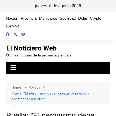
jueves, 6 de agosto 2026
Skip
Nación
Provincia
Municipios
Sociedad
Dólar
Crypto
to
En Vivo
content
El Noticiero Web
Últimas noticias de la provincia y el país
Home
Política
Puella: “El peronismo debe priorizar al pueblo y
acompañar a Kicillof”
Puella: “El peronismo debe