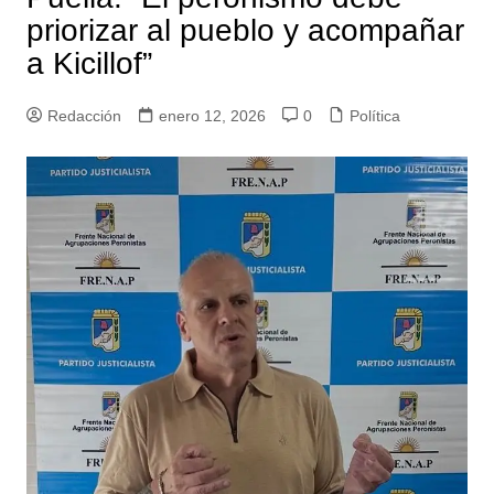
priorizar al pueblo y acompañar
a Kicillof”
Redacción
enero 12, 2026
0
Política