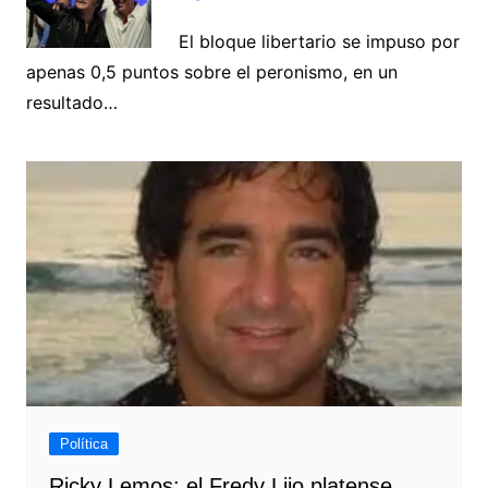
El bloque libertario se impuso por
apenas 0,5 puntos sobre el peronismo, en un
resultado…
Política
Ricky Lemos: el Fredy Lijo platense