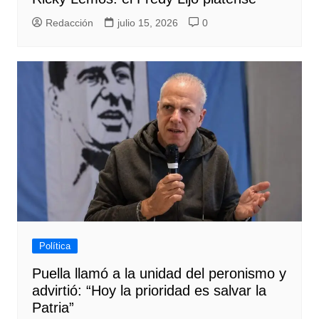
Redacción
julio 15, 2026
0
Política
Puella llamó a la unidad del peronismo y
advirtió: “Hoy la prioridad es salvar la
Patria”