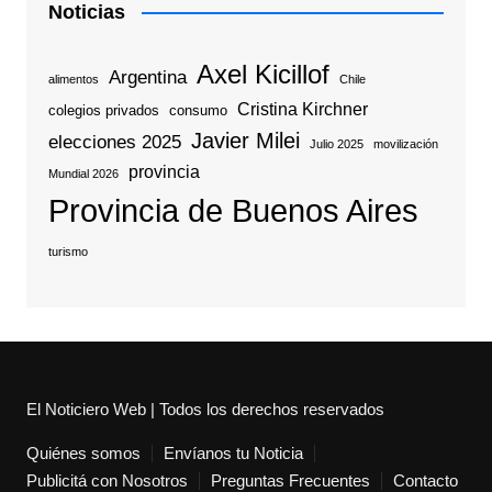
Noticias
Axel Kicillof
Argentina
alimentos
Chile
Cristina Kirchner
colegios privados
consumo
Javier Milei
elecciones 2025
Julio 2025
movilización
provincia
Mundial 2026
Provincia de Buenos Aires
turismo
El Noticiero Web | Todos los derechos reservados
Quiénes somos
Envíanos tu Noticia
Publicitá con Nosotros
Preguntas Frecuentes
Contacto