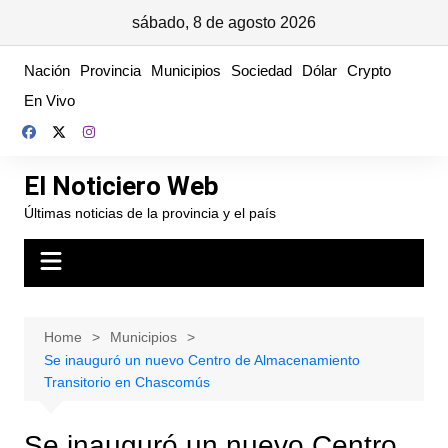
sábado, 8 de agosto 2026
Skip
Nación
Provincia
Municipios
Sociedad
Dólar
Crypto
to
En Vivo
content
El Noticiero Web
Últimas noticias de la provincia y el país
Home
Municipios
Se inauguró un nuevo Centro de Almacenamiento
Transitorio en Chascomús
Se inauguró un nuevo Centro