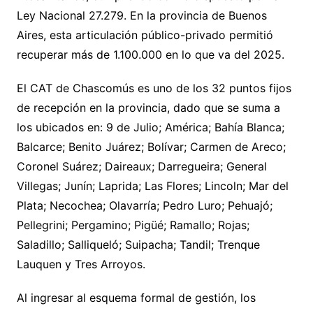
Ley Nacional 27.279. En la provincia de Buenos
Aires, esta articulación público-privado permitió
recuperar más de 1.100.000 en lo que va del 2025.
El CAT de Chascomús es uno de los 32 puntos fijos
de recepción en la provincia, dado que se suma a
los ubicados en: 9 de Julio; América; Bahía Blanca;
Balcarce; Benito Juárez; Bolívar; Carmen de Areco;
Coronel Suárez; Daireaux; Darregueira; General
Villegas; Junín; Laprida; Las Flores; Lincoln; Mar del
Plata; Necochea; Olavarría; Pedro Luro; Pehuajó;
Pellegrini; Pergamino; Pigüé; Ramallo; Rojas;
Saladillo; Salliqueló; Suipacha; Tandil; Trenque
Lauquen y Tres Arroyos.
Al ingresar al esquema formal de gestión, los