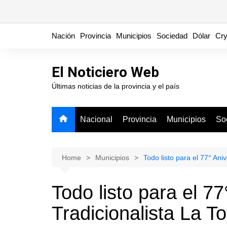
Skip
Nación
Provincia
Municipios
Sociedad
Dólar
Cry
to
content
El Noticiero Web
Últimas noticias de la provincia y el país
Nacional
Provincia
Municipios
So
Home
Municipios
Todo listo para el 77° Ani
Todo listo para el 77
Tradicionalista La To