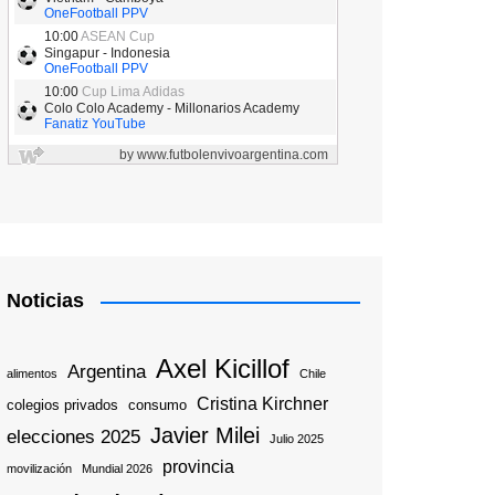
Noticias
Axel Kicillof
Argentina
alimentos
Chile
Cristina Kirchner
colegios privados
consumo
Javier Milei
elecciones 2025
Julio 2025
provincia
movilización
Mundial 2026