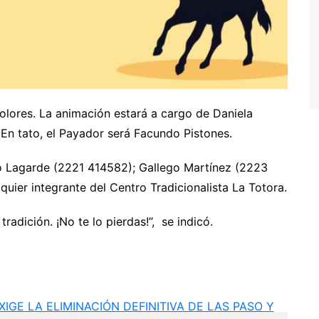
olores. La animación estará a cargo de Daniela
En tato, el Payador será Facundo Pistones.
 Lagarde (2221 414582); Gallego Martínez (2223
uier integrante del Centro Tradicionalista La Totora.
radición. ¡No te lo pierdas!”, se indicó.
IGE LA ELIMINACIÓN DEFINITIVA DE LAS PASO Y