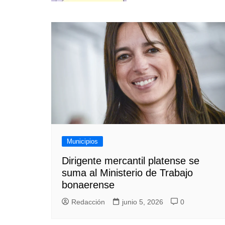
entradas
Municipios
Dirigente mercantil platense se
suma al Ministerio de Trabajo
bonaerense
Redacción
junio 5, 2026
0