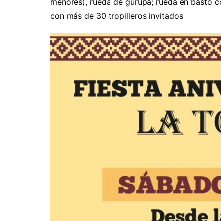
menores), rueda de gurupa; rueda en basto co
con más de 30 tropilleros invitados