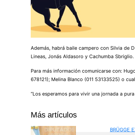
Además, habrá baile campero con Silvia de D
Lineas, Jonás Aldasoro y Cachumba Sbriglio. 
Para más información comunicarse con: Hugo
678121); Melina Blanco (011 53133525) o cualq
“Los esperamos para vivir una jornada a pura t
Más artículos
BRÜGGE EX