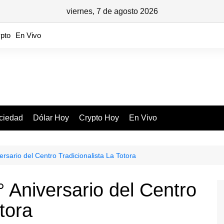
viernes, 7 de agosto 2026
pto
En Vivo
ciedad
Dólar Hoy
Crypto Hoy
En Vivo
versario del Centro Tradicionalista La Totora
° Aniversario del Centro
tora