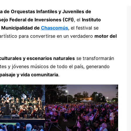
 de Orquestas Infantiles y Juveniles de
ejo Federal de Inversiones (CFI)
, el
Instituto
a
Municipalidad de
Chascomús
, el festival se
artístico para convertirse en un verdadero
motor del
culturales y escenarios naturales
se transformarán
ntes y jóvenes músicos de todo el país, generando
paisaje y vida comunitaria
.