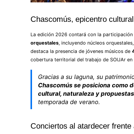
Chascomús, epicentro cultura
La edición 2026 contará con la participació
orquestales
, incluyendo núcleos orquestales,
destaca la presencia de jóvenes músicos de
cobertura territorial del trabajo de SOIJAr en 
Gracias a su laguna, su patrimonio 
Chascomús se posiciona como de
cultural, naturaleza y propuestas
temporada de verano.
Conciertos al atardecer frente 