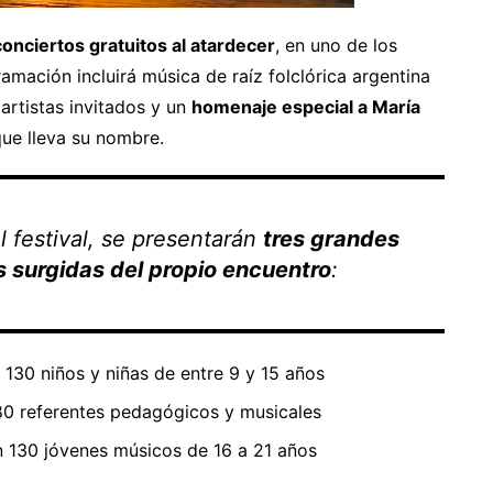
conciertos gratuitos al atardecer
, en uno de los
amación incluirá música de raíz folclórica argentina
artistas invitados y un
homenaje especial a María
que lleva su nombre.
l festival, se presentarán
tres grandes
 surgidas del propio encuentro
:
n 130 niños y niñas de entre 9 y 15 años
 80 referentes pedagógicos y musicales
n 130 jóvenes músicos de 16 a 21 años