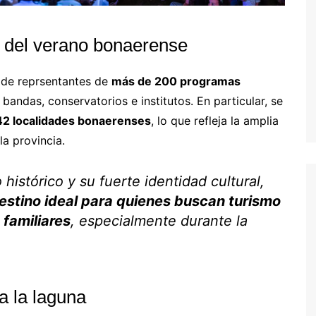
l del verano bonaerense
n de reprsentantes de
más de 200 programas
 bandas, conservatorios e institutos. En particular, se
42 localidades bonaerenses
, lo que refleja la amplia
la provincia.
histórico y su fuerte identidad cultural,
stino ideal para quienes buscan turismo
 familiares
, especialmente durante la
a la laguna