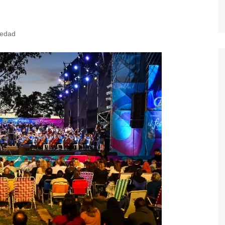
iedad