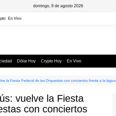
domingo, 9 de agosto 2026
pto
En Vivo
ciedad
Dólar Hoy
Crypto Hoy
En Vivo
e la Fiesta Federal de las Orquestas con conciertos frente a la lagun
: vuelve la Fiesta
estas con conciertos