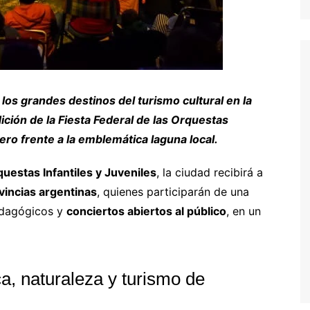
los grandes destinos del turismo cultural en la
ción de la Fiesta Federal de las Orquestas
nero frente a la emblemática laguna local.
questas Infantiles y Juveniles
, la ciudad recibirá a
vincias argentinas
, quienes participarán de una
edagógicos y
conciertos abiertos al público
, en un
a, naturaleza y turismo de