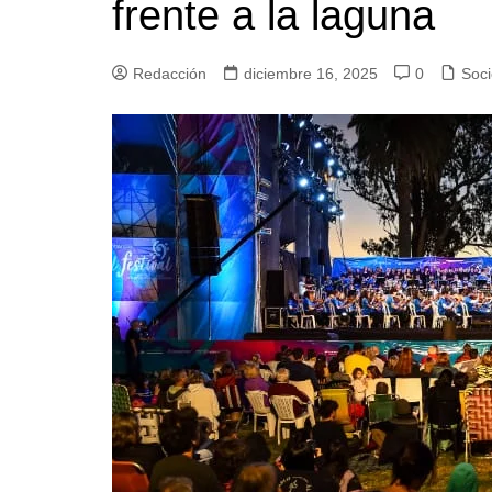
frente a la laguna
Redacción
diciembre 16, 2025
0
Soc