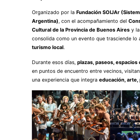
Organizado por la
Fundación SOIJAr (Sistema
Argentina)
, con el acompañamiento del
Cons
Cultural de la Provincia de Buenos Aires
y l
consolida como un evento que trasciende lo 
turismo local
.
Durante esos días,
plazas, paseos, espacios 
en puntos de encuentro entre vecinos, visita
una experiencia que integra
educación, arte, 