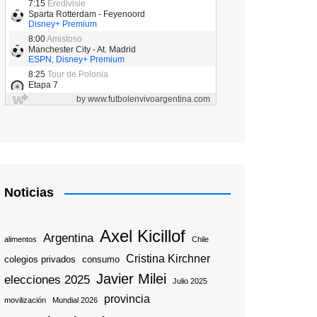
Noticias
Axel Kicillof
Argentina
alimentos
Chile
Cristina Kirchner
colegios privados
consumo
Javier Milei
elecciones 2025
Julio 2025
provincia
movilización
Mundial 2026