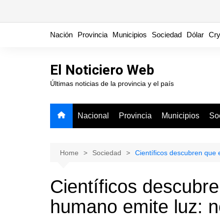
Skip
Nación
Provincia
Municipios
Sociedad
Dólar
Cry
to
content
El Noticiero Web
Últimas noticias de la provincia y el país
Nacional
Provincia
Municipios
So
Home
Sociedad
Científicos descubren que 
Científicos descubre
humano emite luz: n