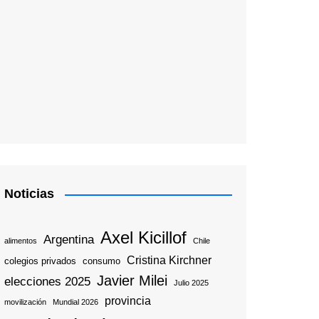
Noticias
Axel Kicillof
Argentina
alimentos
Chile
Cristina Kirchner
colegios privados
consumo
Javier Milei
elecciones 2025
Julio 2025
provincia
movilización
Mundial 2026