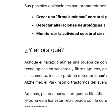
Sus posibles aplicaciones son prometedoras:
Crear una “firma luminosa” cerebral
p
Detectar alteraciones neurológicas
a 
Monitorear la actividad cerebral
sin mé
¿Y ahora qué?
Aunque el hallazgo aún es una prueba de con
tecnológicas en sensores y filtros ópticos, es
clínicamente. Incluso podrían detectarse
seña
Alzheimer, el Parkinson o trastornos del sueñ
Además, plantea nuevas preguntas filosóficas 
¿Podría esta luz estar relacionada con la con
del cerebro?