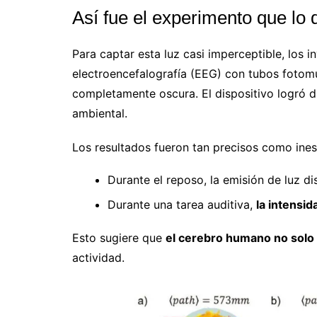
Así fue el experimento que lo
Para captar esta luz casi imperceptible, los
electroencefalografía (EEG) con tubos fotomul
completamente oscura. El dispositivo logró di
ambiental.
Los resultados fueron tan precisos como ine
Durante el reposo, la emisión de luz di
Durante una tarea auditiva,
la intensi
Esto sugiere que
el cerebro humano no solo
actividad.