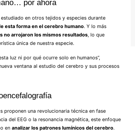
mano… por ahora
 estudiado en otros tejidos y especies durante
de esta forma en el cerebro humano
. Y lo más
s no arrojaron los mismos resultados
, lo que
ística única de nuestra especie.
sta luz ni por qué ocurre solo en humanos”,
 nueva ventana al estudio del cerebro y sus procesos
oencefalografía
cos proponen una revolucionaria técnica en fase
encia del EEG o la resonancia magnética, este enfoque
ino en
analizar los patrones lumínicos del cerebro
.