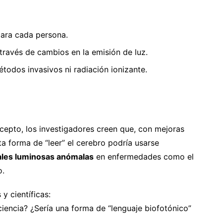
ara cada persona.
través de cambios en la emisión de luz.
todos invasivos ni radiación ionizante.
cepto, los investigadores creen que, con mejoras
ta forma de “leer” el cerebro podría usarse
les luminosas anómalas
en enfermedades como el
o.
y científicas:
ciencia? ¿Sería una forma de “lenguaje biofotónico”