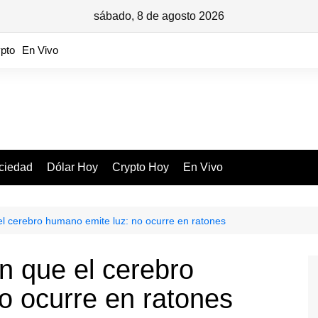
sábado, 8 de agosto 2026
pto
En Vivo
ciedad
Dólar Hoy
Crypto Hoy
En Vivo
el cerebro humano emite luz: no ocurre en ratones
n que el cerebro
o ocurre en ratones