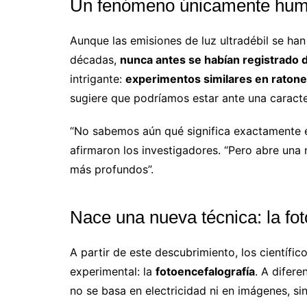
Un fenómeno únicamente hu
Aunque las emisiones de luz ultradébil se han
décadas,
nunca antes se habían registrado 
intrigante:
experimentos similares en ratone
sugiere que podríamos estar ante una caracter
“No sabemos aún qué significa exactamente e
afirmaron los investigadores. “Pero abre una
más profundos”.
Nace una nueva técnica: la fot
A partir de este descubrimiento, los científi
experimental: la
fotoencefalografía
. A difer
no se basa en electricidad ni en imágenes, s