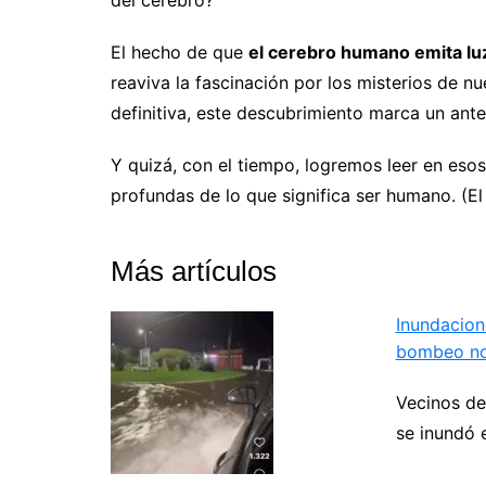
El hecho de que
el cerebro humano emita lu
reaviva la fascinación por los misterios de 
definitiva, este descubrimiento marca un ant
Y quizá, con el tiempo, logremos leer en eso
profundas de lo que significa ser humano. (E
Más artículos
Inundacion
bombeo no
Vecinos de
se inundó 