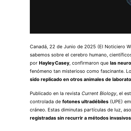
Canadá, 22 de Junio de 2025 (El Noticiero We
sabemos sobre el cerebro humano, científicos
por
Hayley Casey
, confirmaron que
las neur
fenómeno tan misterioso como fascinante. L
sido replicado en otros animales de laborato
Publicado en la revista
Current Biology
, el e
controlada de
fotones ultradébiles
(UPE) emi
cráneo. Estas diminutas partículas de luz, a
registradas sin recurrir a métodos invasivos