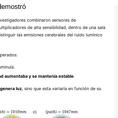
 demostró
 investigadores combinaron sensores de
tiplicadores de alta sensibilidad, dentro de una sala
stinguir las emisiones cerebrales del ruido lumínico
sperados:
sminuía.
dad aumentaba y se mantenía estable
.
 genera luz
, sino que esta variaría en función de su