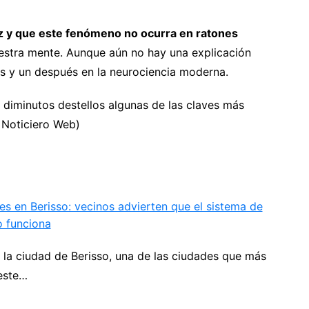
z y que este fenómeno no ocurra en ratones
nuestra mente. Aunque aún no hay una explicación
es y un después en la neurociencia moderna.
s diminutos destellos algunas de las claves más
l Noticiero Web)
es en Berisso: vecinos advierten que el sistema de
 funciona
 la ciudad de Berisso, una de las ciudades que más
este…