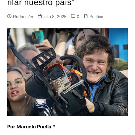
rifar nuestro país”
Redacción
julio 8, 2025
0
Política
Por Marcelo Puella *