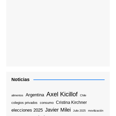
Noticias
Axel Kicillof
Argentina
alimentos
Chile
Cristina Kirchner
colegios privados
consumo
Javier Milei
elecciones 2025
Julio 2025
movilización