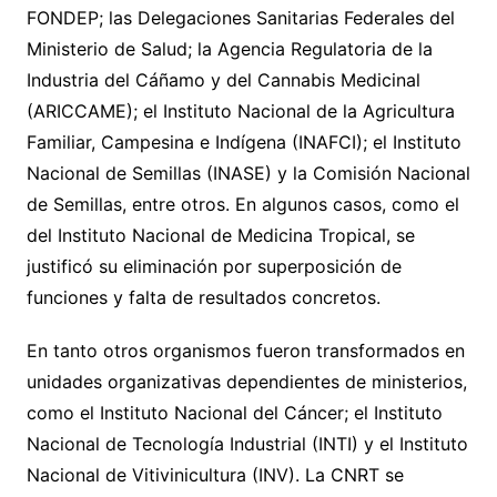
FONDEP; las Delegaciones Sanitarias Federales del
Ministerio de Salud; la Agencia Regulatoria de la
Industria del Cáñamo y del Cannabis Medicinal
(ARICCAME); el Instituto Nacional de la Agricultura
Familiar, Campesina e Indígena (INAFCI); el Instituto
Nacional de Semillas (INASE) y la Comisión Nacional
de Semillas, entre otros. En algunos casos, como el
del Instituto Nacional de Medicina Tropical, se
justificó su eliminación por superposición de
funciones y falta de resultados concretos.
En tanto otros organismos fueron transformados en
unidades organizativas dependientes de ministerios,
como el Instituto Nacional del Cáncer; el Instituto
Nacional de Tecnología Industrial (INTI) y el Instituto
Nacional de Vitivinicultura (INV). La CNRT se