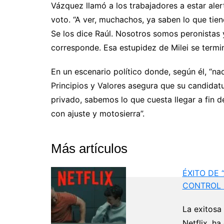
Vázquez llamó a los trabajadores a estar aler
voto. “A ver, muchachos, ya saben lo que tien
Se los dice Raúl. Nosotros somos peronista
corresponde. Esa estupidez de Milei se termi
En un escenario político donde, según él, “nad
Principios y Valores asegura que su candidat
privado, sabemos lo que cuesta llegar a fin 
con ajuste y motosierra”.
Más artículos
ÉXITO DE 
CONTROL 
La exitosa 
Netflix, h