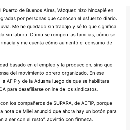
l Puerto de Buenos Aires, Vázquez hizo hincapié en
tegradas por personas que conocen el esfuerzo diario.
lluvia. Me he quedado sin trabajo y sé lo que significa
da sin laburo. Cómo se rompen las familias, cómo se
a farmacia y me cuenta cómo aumentó el consumo de
udad basado en el empleo y la producción, sino que
ensa del movimiento obrero organizado. En ese
 la AFIP y de la Aduana luego de que se habilitara
CA para desafiliarse online de los sindicatos.
, con los compañeros de SUPARA, de AEFIP, porque
Una nota de Milei anunció que ahora hay un botón para
an a ser con el resto”, advirtió con firmeza.