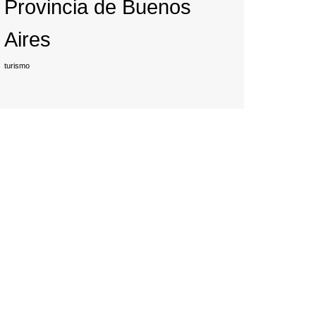
Provincia de Buenos
Aires
turismo
rev