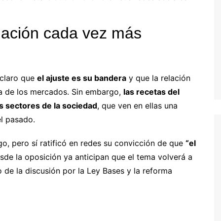
elación cada vez más
 claro que
el ajuste es su bandera
y que la relación
za de los mercados. Sin embargo,
las recetas del
 sectores de la sociedad
, que ven en ellas una
el pasado.
go, pero sí ratificó en redes su convicción de que
“el
esde la oposición ya anticipan que el tema volverá a
 de la discusión por la Ley Bases y la reforma