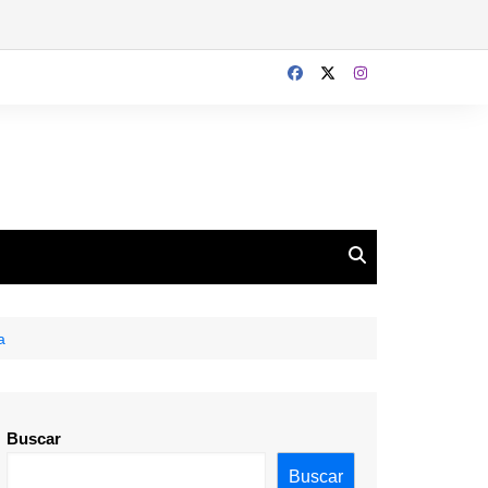
a
Buscar
Buscar