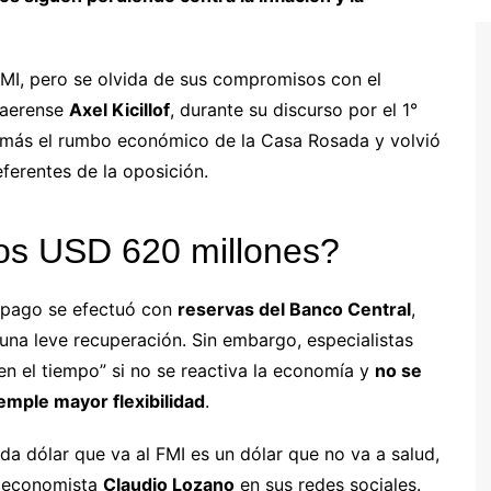
MI, pero se olvida de sus compromisos con el
naerense
Axel Kicillof
, durante su discurso por el 1°
demás el rumbo económico de la Casa Rosada y volvió
ferentes de la oposición.
los USD 620 millones?
l pago se efectuó con
reservas del Banco Central
,
na leve recuperación. Sin embargo, especialistas
en el tiempo” si no se reactiva la economía y
no se
emple mayor flexibilidad
.
ada dólar que va al FMI es un dólar que no va a salud,
l economista
Claudio Lozano
en sus redes sociales.