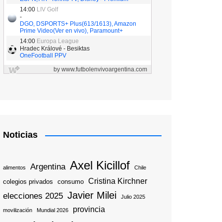
Noticias
Axel Kicillof
Argentina
alimentos
Chile
Cristina Kirchner
colegios privados
consumo
Javier Milei
elecciones 2025
Julio 2025
provincia
movilización
Mundial 2026