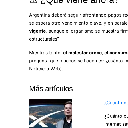
Argentina deberá seguir afrontando pagos reg
se espera otro vencimiento clave, y en paral
vigente
, aunque el organismo se muestra firm
estructurales”.
Mientras tanto,
el malestar crece, el consumo
pregunta que muchos se hacen es: ¿cuánto má
Noticiero Web).
Más artículos
¿Cuánto cue
¿Cuánto cue
internet sat