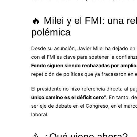
🔥 Milei y el FMI: una r
polémica
Desde su asunción, Javier Milei ha dejado en
con el FMI es clave para sostener la confian
Fondo siguen siendo rechazadas por amplios
repetición de políticas que ya fracasaron en 
El presidente no hizo referencia directa al pa
único camino es el déficit cero”
. En tanto, d
ser eje de debate en el Congreso, en el marco
laboral.
⚠️ ¿Qué viene ahora?