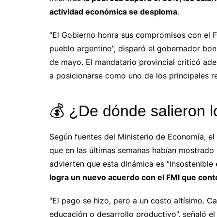
actividad económica se desploma
.
“El Gobierno honra sus compromisos con el F
pueblo argentino”, disparó el gobernador bo
de mayo. El mandatario provincial criticó a
a posicionarse como uno de los principales re
💰 ¿De dónde salieron 
Según fuentes del Ministerio de Economía, e
que en las últimas semanas habían mostrado u
advierten que esta dinámica es “insostenible 
logra un nuevo acuerdo con el FMI que cont
“El pago se hizo, pero a un costo altísimo. C
educación o desarrollo productivo”, señaló e