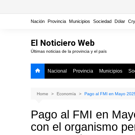
Skip
Nación
Provincia
Municipios
Sociedad
Dólar
Cry
to
content
El Noticiero Web
Últimas noticias de la provincia y el país
Nacional
Provincia
Municipios
So
Home
Economía
Pago al FMI en Mayo 2025:
Pago al FMI en Mayo
con el organismo pe