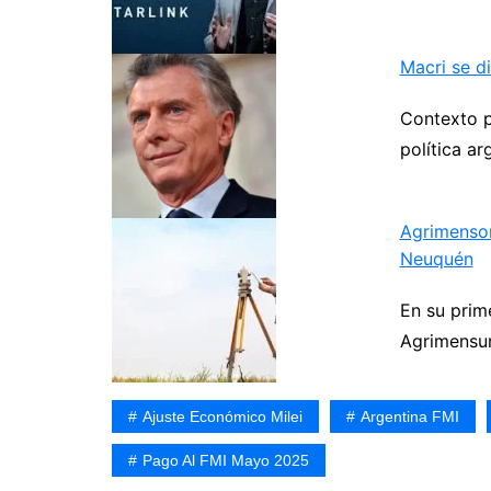
Macri se d
Contexto po
política ar
Agrimensor
Neuquén
En su prim
Agrimensur
Ajuste Económico Milei
Argentina FMI
Pago Al FMI Mayo 2025