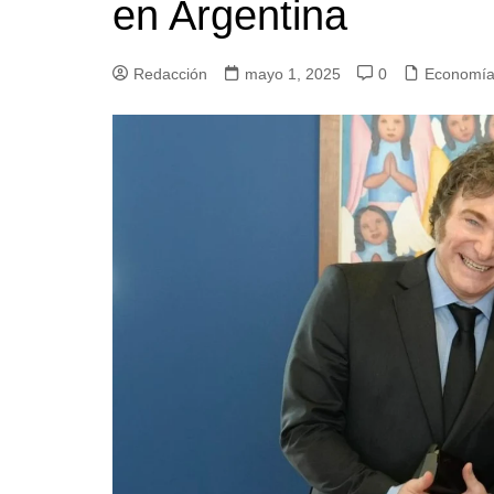
en Argentina
Redacción
mayo 1, 2025
0
Economí