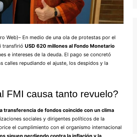
ero Web)– En medio de una ola de protestas por el
i transfirió
USD 620 millones al Fondo Monetario
es e intereses de la deuda. El pago se concretó
 calles repudiando el ajuste, los despidos y la
l FMI causa tanto revuelo?
la transferencia de fondos coincide con un clima
izaciones sociales y dirigentes políticos de la
rice el cumplimiento con el organismo internacional
os siguen perdiendo contra la inflación y la