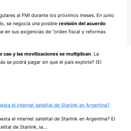
ulares al FMI durante los próximos meses. En junio
elo, se negocia una posible
revisión del acuerdo
e en sus exigencias de “orden fiscal y reformas
 cae y las movilizaciones se multiplican
. La
s se podrá pagar sin que el país explote? (El
sta el internet satelital de Starlink en Argentina?
sta el internet satelital de Starlink en Argentina? El
elital de Starlink, la…