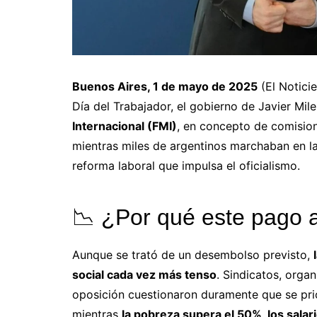
Buenos Aires, 1 de mayo de 2025
(El Notici
Día del Trabajador, el gobierno de Javier Mile
Internacional (FMI)
, en concepto de comision
mientras miles de argentinos marchaban en las
reforma laboral que impulsa el oficialismo.
📉 ¿Por qué este pago a
Aunque se trató de un desembolso previsto,
social cada vez más tenso
. Sindicatos, organ
oposición cuestionaron duramente que se prio
mientras
la pobreza supera el 50%, los salari