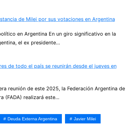
istancia de Milei por sus votaciones en Argentina
lítico en Argentina En un giro significativo en la
gentina, el ex presidente…
es de todo el país se reunirán desde el jueves en
era reunión de este 2025, la Federación Argentina de
a (FADA) realizará este…
Deuda Externa Argentina
Javier Milei