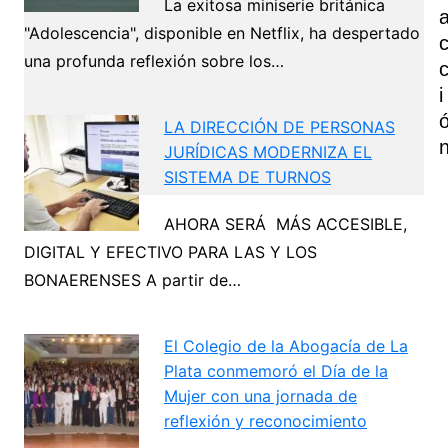
La exitosa miniserie británica
"Adolescencia", disponible en Netflix, ha despertado
una profunda reflexión sobre los…
I
LA DIRECCIÓN DE PERSONAS
JURÍDICAS MODERNIZA EL
SISTEMA DE TURNOS
AHORA SERÁ MÁS ACCESIBLE,
Navegación
DIGITAL Y EFECTIVO PARA LAS Y LOS
de
BONAERENSES A partir de…
Next
entradas
El Colegio de la Abogacía de La
Plata conmemoró el Día de la
Mujer con una jornada de
reflexión y reconocimiento