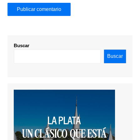
Buscar
Buscar