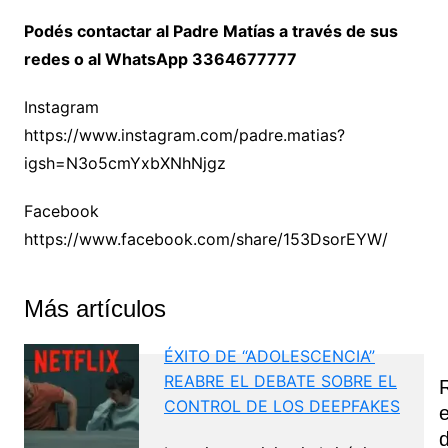
Podés contactar al Padre Matías a través de sus
redes o al WhatsApp 3364677777
Instagram
https://www.instagram.com/padre.matias?
igsh=N3o5cmYxbXNhNjgz
Facebook
https://www.facebook.com/share/153DsorEYW/
Más artículos
ÉXITO DE “ADOLESCENCIA”
REABRE EL DEBATE SOBRE EL
CONTROL DE LOS DEEPFAKES