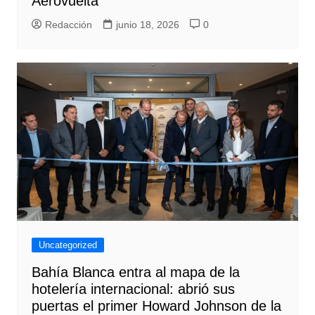
Aerovuelta
Redacción
junio 18, 2026
0
Uncategorized
Bahía Blanca entra al mapa de la
hotelería internacional: abrió sus
puertas el primer Howard Johnson de la